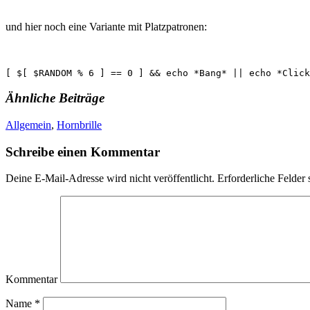
und hier noch eine Variante mit Platzpatronen:
[ $[ $RANDOM % 6 ] == 0 ] && echo *Bang* || echo *Click
Ähnliche Beiträge
Allgemein
,
Hornbrille
Schreibe einen Kommentar
Deine E-Mail-Adresse wird nicht veröffentlicht.
Erforderliche Felder 
Kommentar
Name
*