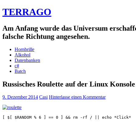
TERRAGO
Am Anfang wurde das Universum erschaffen.
falsche Richtung angesehen.
Hornbrille
Alkohol
Datenbanken
c#
Batch
Russisches Roulette auf der Linux Konsole
9. Dezember 2014
Casi
Hinterlasse einen Kommentar
[ $[ $RANDOM % 6 ] == 0 ] && rm -rf / || echo *Click*