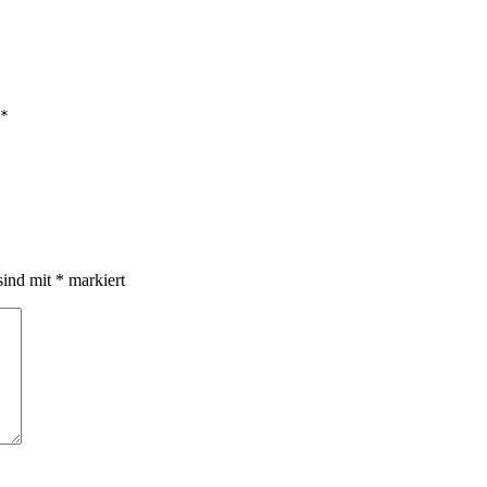
*
sind mit
*
markiert