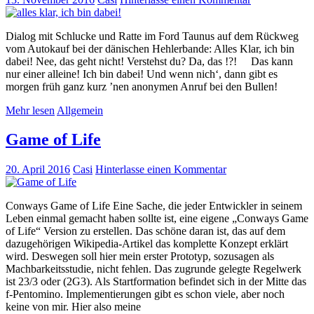
Dialog mit Schlucke und Ratte im Ford Taunus auf dem Rückweg
vom Autokauf bei der dänischen Hehlerbande: Alles Klar, ich bin
dabei! Nee, das geht nicht! Verstehst du? Da, das !?! Das kann
nur einer alleine! Ich bin dabei! Und wenn nich‘, dann gibt es
morgen früh ganz kurz ’nen anonymen Anruf bei den Bullen!
Mehr lesen
Allgemein
Game of Life
20. April 2016
Casi
Hinterlasse einen Kommentar
Conways Game of Life Eine Sache, die jeder Entwickler in seinem
Leben einmal gemacht haben sollte ist, eine eigene „Conways Game
of Life“ Version zu erstellen. Das schöne daran ist, das auf dem
dazugehörigen Wikipedia-Artikel das komplette Konzept erklärt
wird. Deswegen soll hier mein erster Prototyp, sozusagen als
Machbarkeitsstudie, nicht fehlen. Das zugrunde gelegte Regelwerk
ist 23/3 oder (2G3). Als Startformation befindet sich in der Mitte das
f-Pentomino. Implementierungen gibt es schon viele, aber noch
keine von mir. Hier also meine