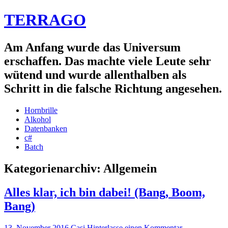
TERRAGO
Am Anfang wurde das Universum
erschaffen. Das machte viele Leute sehr
wütend und wurde allenthalben als
Schritt in die falsche Richtung angesehen.
Hornbrille
Alkohol
Datenbanken
c#
Batch
Kategorienarchiv:
Allgemein
Alles klar, ich bin dabei! (Bang, Boom,
Bang)
13. November 2016
Casi
Hinterlasse einen Kommentar