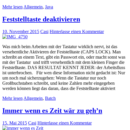
Mehr lesen
Allgemein
,
Java
Feststelltaste deaktivieren
10. November 2015
Casi
Hinterlasse einen Kommentar
Was mich beim Arbeiten mit der Tastatur wirklich nervt, ist das
versehentliche Aktivieren der Feststelltaste (CAPS LOCK). Man
schreibt an einem Text, gibt ein Passwort ein, oder macht sonst was
mit der Tastatur und trifft versehentlich mit dem kleinen Finger die
Feststelltaste. DAS RESULTAT KENNT JEDER: der Arbeitsfluss
ist unterbrochen. Für wen diese Information nicht gedacht ist: Nur
um noch mal sicherzugehen: Wenn die Tastatur nur noch
Großbuchstaben schreibt, und keine Zahlen mehr eingegeben
werden können liegt das daran, dass die Feststelltaste aktiviert
Mehr lesen
Allgemein
,
Batch
Immer wenn es Zeit wär zu geh’n
15. Mai 2015
Casi
Hinterlasse einen Kommentar